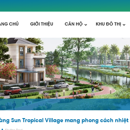
ANG CHỦ
GIỚI THIỆU
CĂN HỘ
KHU ĐÔ THỊ
àng Sun Tropical Village mang phong cách nhiệt