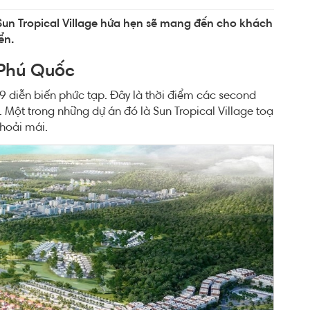
Sun Tropical Village hứa hẹn sẽ mang đến cho khách
ển.
Phú Quốc
-19 diễn biến phức tạp. Đây là thời điểm các second
. Một trong những dự án đó là Sun Tropical Village toạ
hoải mái.