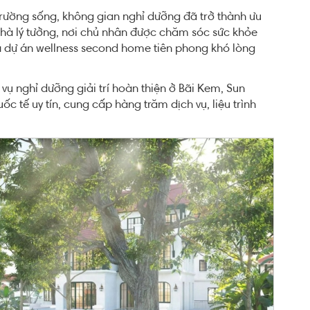
 trường sống, không gian nghỉ dưỡng đã trở thành ưu
nhà lý tưởng, nơi chủ nhân được chăm sóc sức khỏe
hế là dự án wellness second home tiên phong khó lòng
ụ nghỉ dưỡng giải trí hoàn thiện ở Bãi Kem, Sun
c tế uy tín, cung cấp hàng trăm dịch vụ, liệu trình