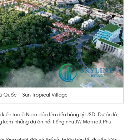
Quốc – Sun Tropical Village
p kiến tạo ở Nam đảo lên đến hàng tỷ USD. Dự án là
 kém những dự án nổi tiếng như JW Marriott Phu