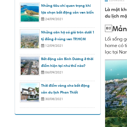
21/09/2021
Những tiêu chí quan trọng khi
Là một kh
lựa chọn bất động sản ven biển
du lịch mộ
24/09/2021
Mảnh
Những căn hộ có giá trên dưới 1
Lối sống g
tỷ đồng ở vùng ven TP.HCM
home có ti
12/09/2021
lạc tại Na
Bất động sản Bình Dương ở thời
điểm hiện tại như thế nào?
06/09/2021
Thời điểm vàng cho bất động
sản du lịch Phan Thiết
30/08/2021