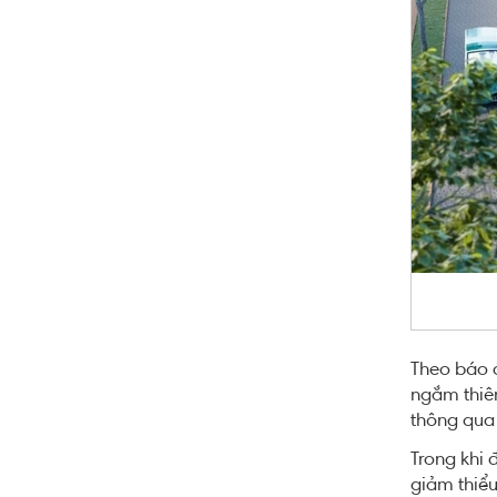
Theo báo c
ngắm thiên
thông qua 
Trong khi 
giảm thiểu