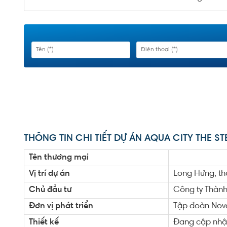
THÔNG TIN CHI TIẾT DỰ ÁN AQUA CITY THE S
Tên thương mại
Vị trí dự án
Long Hưng, th
Chủ đầu tư
Công ty Thành
Đơn vị phát triển
Tập đoàn Nov
Thiết kế
Đang cập nhậ