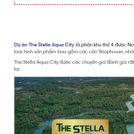
Dự án The Stella Aqua City
là phân khu thứ 4 được Nov
loại hình sản phẩm bao gồm các căn Shophouse, nhà p
The Stella Aqua City được các chuyên gia đánh giá rất
lai.