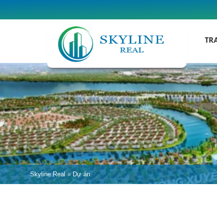
TR
Skyline Real
»
Dự án