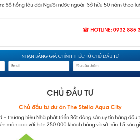
m: Sổ hồng lâu dài Người nước ngoài: Sở hữu 50 năm theo lu
☎ HOTLINE: 0932 885 
NHẬN BẢNG GIÁ CHÍNH THỨC TỪ CHỦ ĐẦU TƯ
CHỦ ĐẦU TƯ
Chủ đầu tư dự án The Stella Aqua City
– thương hiệu Nhà phát triển Bất động sản uy tín hàng đầu tr
ên môn cao với hơn 250.000 khách hàng và sở hữu 15 sàn gi