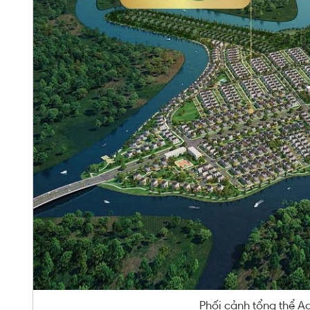
Phối cảnh tổng thể A