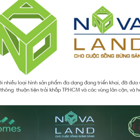
 nhiều loại hình sản phẩm đa dạng đang triển khai, đã đưa v
ao thông thuận tiện trải khắp TP.HCM và các vùng lân cận, và 