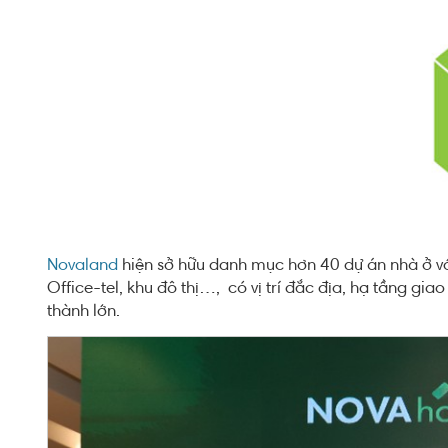
Novaland
hiện sở hữu danh mục hơn 40 dự án nhà ở với
Office-tel, khu đô thị…, có vị trí đắc địa, hạ tầng gi
thành lớn.