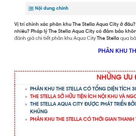
Nội dung chính
Vị trí chính xác phân khu The Stella Aqua City ở đâu
nhiêu? Pháp lý The Stella Aqua City có đảm bảo khôn
đánh giá chi tiết phân khu Aqua City
The Stella
qua bài
PHÂN KHU TH
NHỮNG ƯU Đ
PHÂN KHU THE STELLA CÓ TỔNG DIỆN TÍCH 
THE STELLA SỞ HỮU TIỆN ÍCH NỘI KHU VÀ 
THE STELLA AQUA CITY ĐƯỢC
PHÁT TRIỂN BỞ
KHỦNG
PHÂN KHU THE STELLA CÓ
THỜI GIAN THANH 