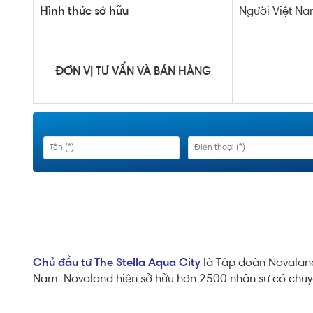
Hình thức sở hữu
Người Việt Na
ĐƠN VỊ TƯ VẤN VÀ BÁN HÀNG
Chủ đầu tư The Stella Aqua City
là Tập đoàn Novaland 
Nam. Novaland hiện sở hữu hơn 2500 nhân sự có chuy