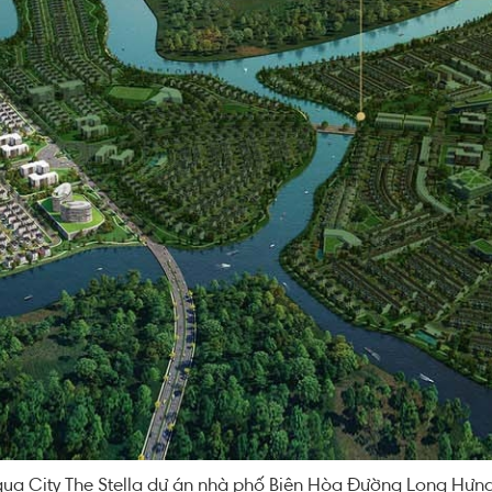
qua City The Stella dự án nhà phố Biên Hòa Đường Long Hưn