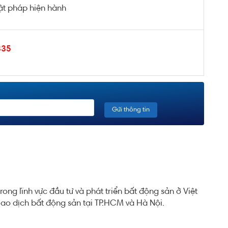
ật pháp hiện hành
335
ong lĩnh vực đầu tư và phát triển bất động sản ở Việt
ao dịch bất động sản tại TP.HCM và Hà Nội.