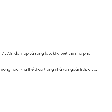
hự vườn đơn lập và song lập, khu biệt thự nhà phố
ường học, khu thể thao trong nhà và ngoài trời, club,