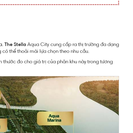
a.
The Stella
Aqua City cung cấp ra thị trường đa dạng
có thể thoải mái lựa chọn theo nhu cầu.
m thước đo cho giá trị của phân khu này trong tương