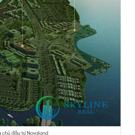
g chủ đầu tư Novaland