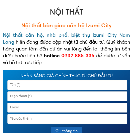
NỘI THẤT
Nội thất bàn giao căn hộ Izumi City
Nội thất căn hộ, nhà phố, biệt thự Izumi City Nam
Long
hiện đang được cập nhật từ chủ đầu tư. Quý khách
hàng quan tâm đến dự án vui lòng đển lại thông tin bên
dưới hoặc liên hệ
hotline
0932 885 335
để được tư vấn
và hỗ trợ trực tiếp.
NHẬN BẢNG GIÁ CHÍNH THỨC TỪ CHỦ ĐẦU TƯ