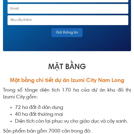
MẶT BẰNG
Mặt bằng chi tiết dự án
Izumi City Nam Long
Trong số tônge diện tích 170 ha của dự án khu đô thị
Izumi City gồm:
72 ha đất ở dân dụng
40 ha đất thương mại
Diện tích còn lại phục vụ cho giáo dục và cây xanh.
Sản phẩm bán gồm 7000 căn trong đó: