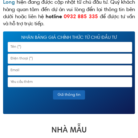
Long
hiện đang được cập nhật từ chủ đầu tư. Quý khách
hàng quan tâm đến dự án vui lòng đển lại thông tin bên
dưới hoặc liên hệ
hotline
0932 885 335
để được tư vấn
và hỗ trợ trực tiếp.
NHẬN BẢNG GIÁ CHÍNH THỨC TỪ CHỦ ĐẦU TƯ
NHÀ MẪU