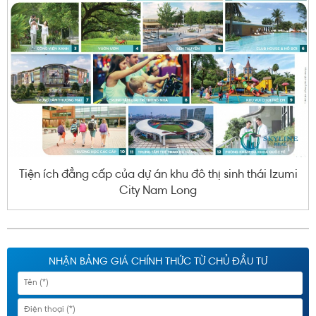
Tiện ích đẳng cấp của dự án khu đô thị sinh thái Izumi
City Nam Long
NHẬN BẢNG GIÁ CHÍNH THỨC TỪ CHỦ ĐẦU TƯ