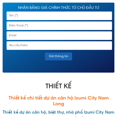
NHẬN BẢNG GIÁ CHÍNH THỨC TỪ CHỦ ĐẦU TƯ
THIẾT KẾ
Thiết kế chi tiết dự án căn hộ Izumi City Nam
Long
Thiết kế dự án căn hộ, biệt thự, nhà phố Izumi City Nam