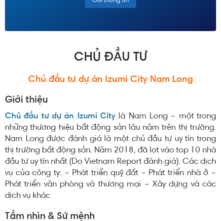
CHỦ ĐẦU TƯ
Chủ đầu tư dự án Izumi City Nam Long
Giới thiệu
Chủ đầu tư dự án Izumi City
là Nam Long – một trong
những thương hiệu bất động sản lâu năm trên thị trường.
Nam Long được đánh giá là một chủ đầu tư uy tín trong
thị trường bất động sản. Năm 2018, đã lọt vào top 10 nhà
đầu tư uy tín nhất (Do Vietnam Report đánh giá). Các dịch
vụ của công ty: – Phát triển quỹ đất – Phát triển nhà ở –
Phát triển văn phòng và thương mại – Xây dựng và các
dịch vụ khác
Tầm nhìn & Sứ mệnh