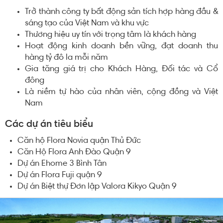
Trở thành công ty bất động sản tích hợp hàng đầu &
sáng tạo của Việt Nam và khu vực
Thương hiệu uy tín với trọng tâm là khách hàng
Hoạt động kinh doanh bền vững, đạt doanh thu
hàng tỷ đô la mỗi năm
Gia tăng giá trị cho Khách Hàng, Đối tác và Cổ
đông
Là niềm tự hào của nhân viên, cộng đồng và Việt
Nam
Các dự án tiêu biểu
Căn hộ Flora Novia quận Thủ Đức
Căn Hộ Flora Anh Đào Quận 9
Dự án Ehome 3 Bình Tân
Dự án Flora Fuji quận 9
Dự án Biệt thự Đơn lập Valora Kikyo Quận 9