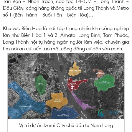
Tân Vạn – Nhơn Trạch, cao tốc TPHCM – Long Thành –
Dầu Giây, cảng hàng không quốc tế Long Thành và Metro
số 1 (Bến Thành – Suối Tiên – Biên Hòa)…
Khu vực Biên Hoà là nơi tập trung nhiều khu công nghiệp
lớn như Biên Hòa 1 và 2, Amata, Long Bình, Tam Phước,
Long Thành hội tụ hàng ngàn người làm việc, chuyên gia
tìm nơi an cư kiến tạo một cộng đồng cư dân văn minh.
Vị trí dự án Izumi City chủ đầu tư Nam Long