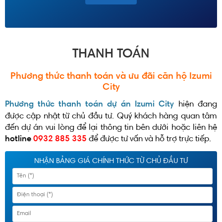
THANH TOÁN
Phương thức thanh toán và ưu đãi căn hộ Izumi
City
Phương thức thanh toán dự án Izumi City
hiện đang
được cập nhật từ chủ đầu tư. Quý khách hàng quan tâm
đến dự án vui lòng để lại thông tin bên dưới hoặc liên hệ
hotline
0932 885 335
để được tư vấn và hỗ trợ trực tiếp.
NHẬN BẢNG GIÁ CHÍNH THỨC TỪ CHỦ ĐẦU TƯ