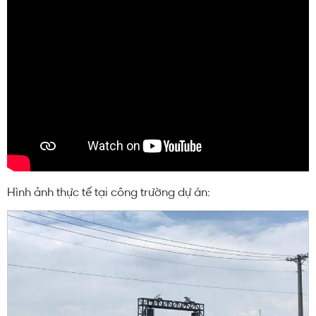
Hình ảnh thực tế tại công trường dự án: