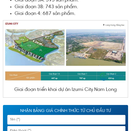
Giai đoạn 3A: 593 sản phẩm.
Giai đoạn 3B: 743 sản phẩm.
Giai đoạn 4: 687 sản phẩm.
Giai đoạn triển khai dự án Izumi City Nam Long
NHẬN BẢNG GIÁ CHÍNH THỨC TỪ CHỦ ĐẦU TƯ