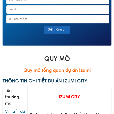
QUY MÔ
Quy mô tổng quan
dự án Izumi
THÔNG TIN CHI TIẾT DỰ ÁN IZUMI CITY
Tên
thương
IZUMI CITY
mại
Vị trí dự