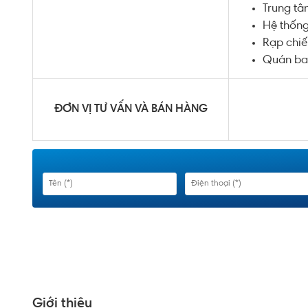
Trung tâ
Hệ thống
Rạp chi
Quán bar
ĐƠN VỊ TƯ VẤN VÀ BÁN HÀNG
Giới thiệu