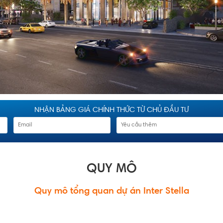
NHẬN BẢNG GIÁ CHÍNH THỨC TỪ CHỦ ĐẦU TƯ
QUY MÔ
Quy mô tổng quan
dự án Inter Stella