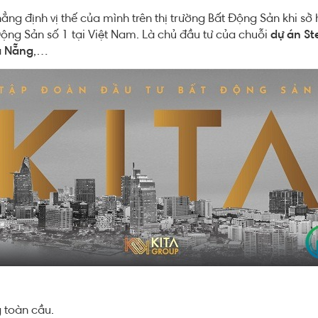
 định vị thế của mình trên thị trường Bất Động Sản khi sở hữu
Động Sản số 1 tại Việt Nam. Là chủ đầu tư của chuỗi
dự án Ste
Đà Nẵng
,…
 toàn cầu.