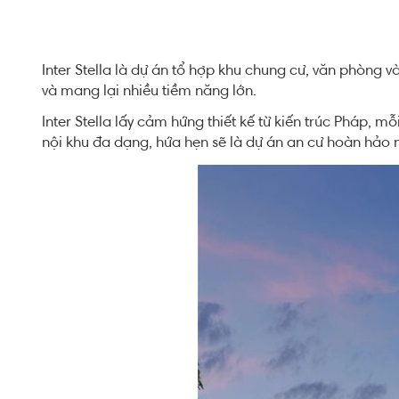
Inter Stella là dự án tổ hợp khu chung cư, văn phòng v
và mang lại nhiều tiềm năng lớn.
Inter Stella lấy cảm hứng thiết kế từ kiến trúc Pháp, 
nội khu đa dạng, hứa hẹn sẽ là dự án an cư hoàn hảo 