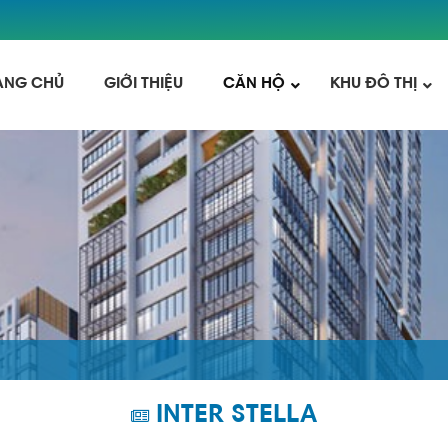
ANG CHỦ
GIỚI THIỆU
CĂN HỘ
KHU ĐÔ THỊ
INTER STELLA