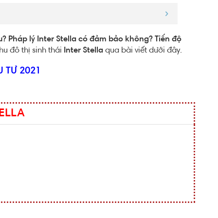
iêu? Pháp lý Inter Stella có đảm bảo không? Tiến độ
hu đô thị sinh thái
Inter Stella
qua bài viết dưới đây.
 TƯ 2021
TELLA