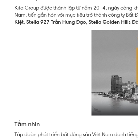
Kita Group được thành lập từ năm 2014, ngày càng khẳng
Nam, tiến gần hơn với mục tiêu trở thành công ty Bất 
Kiệt
,
Stella 927 Trần Hưng Đạo
,
Stella Golden Hills 
Tầm nhìn
Tập đoàn phát triển bất động sản Việt Nam danh tiếng