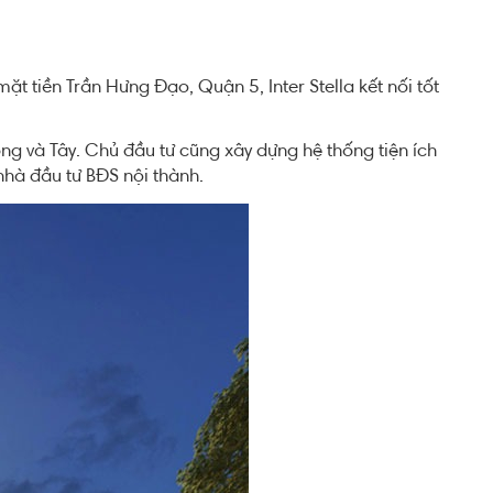
ặt tiền Trần Hưng Đạo, Quận 5, Inter Stella kết nối tốt
ông và Tây. Chủ đầu tư cũng xây dựng hệ thống tiện ích
nhà đầu tư BĐS nội thành.