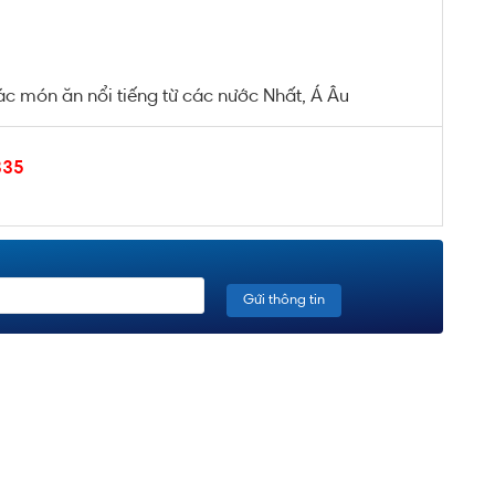
ác món ăn nổi tiếng từ các nước Nhất, Á Âu
335