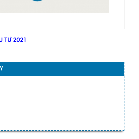
 TƯ 2021
AY