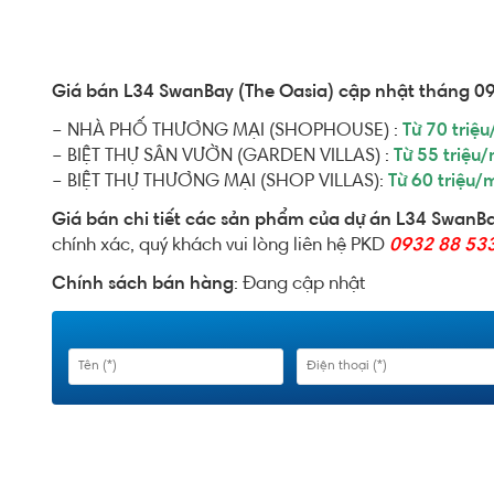
Giá bán L34 SwanBay (The Oasia) cập nhật tháng 0
– NHÀ PHỐ THƯƠNG MẠI (SHOPHOUSE) :
Từ 70 triệ
– BIỆT THỰ SÂN VƯỜN (GARDEN VILLAS) :
Từ 55 triệu
– BIỆT THỰ THƯƠNG MẠI (SHOP VILLAS):
Từ 60 triệu/
Giá bán chi tiết các sản phẩm của dự án L34 SwanB
chính xác, quý khách vui lòng liên hệ PKD
0932 88 53
Chính sách bán hàng
: Đang cập nhật