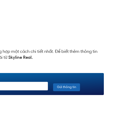
hợp một cách chi tiết nhất. Để biết thêm thông tin
ãi từ
Skyline Real.