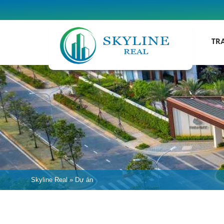
TR
Skyline Real
»
Dự án