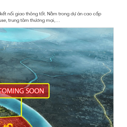
, kết nối giao thông tốt. Nằm trong dự án cao cấp
ouse, trung tâm thương mại,…