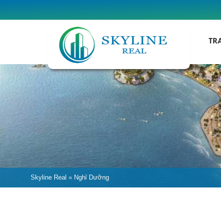
TR
Skyline Real
»
Nghỉ Dưỡng