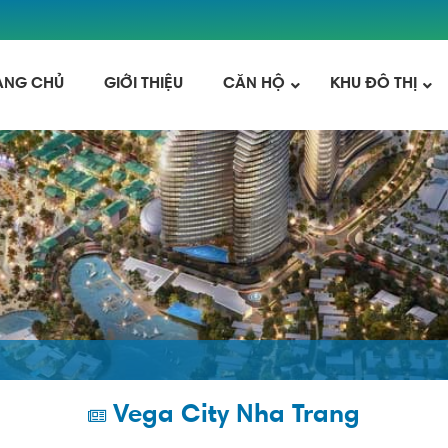
ANG CHỦ
GIỚI THIỆU
CĂN HỘ
KHU ĐÔ THỊ
Vega City Nha Trang