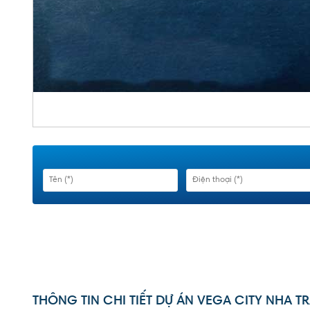
THÔNG TIN CHI TIẾT DỰ ÁN VEGA CITY NHA T