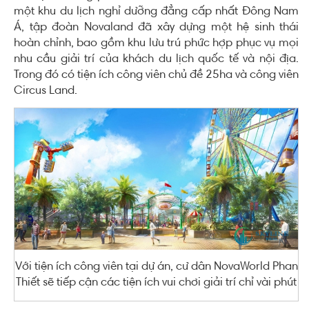
một khu du lịch nghỉ dưỡng đẳng cấp nhất Đông Nam
Á, tập đoàn Novaland đã xây dựng một hệ sinh thái
hoàn chỉnh, bao gồm khu lưu trú phức hợp phục vụ mọi
nhu cầu giải trí của khách du lịch quốc tế và nội địa.
Trong đó có tiện ích công viên chủ đề 25ha và công viên
Circus Land.
Với tiện ích công viên tại dự án, cư dân NovaWorld Phan
Thiết sẽ tiếp cận các tiện ích vui chơi giải trí chỉ vài phút