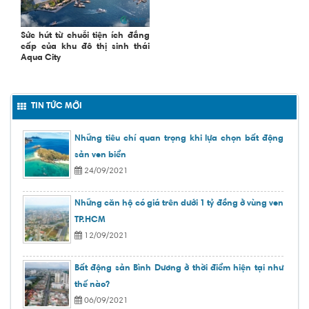
Sức hút từ chuỗi tiện ích đẳng
cấp của khu đô thị sinh thái
Aqua City
TIN TỨC MỚI
Những tiêu chí quan trọng khi lựa chọn bất động
sản ven biển
24/09/2021
Những căn hộ có giá trên dưới 1 tỷ đồng ở vùng ven
TP.HCM
12/09/2021
Bất động sản Bình Dương ở thời điểm hiện tại như
thế nào?
06/09/2021