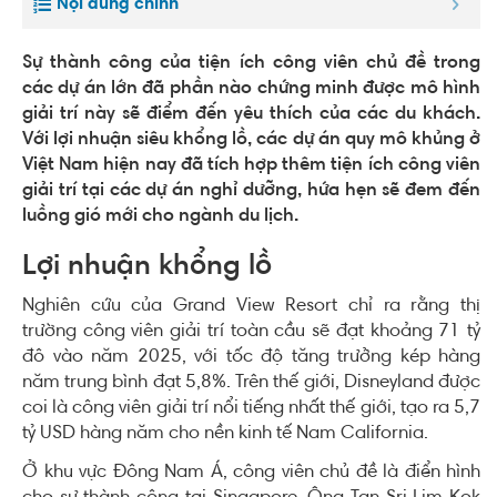
Nội dung chính
Sự thành công của tiện ích công viên chủ đề trong
các dự án lớn đã phần nào chứng minh được mô hình
giải trí này sẽ điểm đến yêu thích của các du khách.
Với lợi nhuận siêu khổng lồ, các dự án quy mô khủng ở
Việt Nam hiện nay đã tích hợp thêm tiện ích công viên
giải trí tại các dự án nghỉ dưỡng, hứa hẹn sẽ đem đến
luồng gió mới cho ngành du lịch.
Lợi nhuận khổng lồ
Nghiên cứu của Grand View Resort chỉ ra rằng thị
trường công viên giải trí toàn cầu sẽ đạt khoảng 71 tỷ
đô vào năm 2025, với tốc độ tăng trưởng kép hàng
năm trung bình đạt 5,8%. Trên thế giới, Disneyland được
coi là công viên giải trí nổi tiếng nhất thế giới, tạo ra 5,7
tỷ USD hàng năm cho nền kinh tế Nam California.
Ở khu vực Đông Nam Á, công viên chủ đề là điển hình