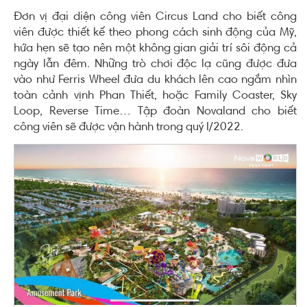
Đơn vị đại diện công viên Circus Land cho biết công
viên được thiết kế theo phong cách sinh động của Mỹ,
hứa hẹn sẽ tạo nên một không gian giải trí sôi động cả
ngày lẫn đêm. Những trò chơi độc lạ cũng được đưa
vào như Ferris Wheel đưa du khách lên cao ngắm nhìn
toàn cảnh vịnh Phan Thiết, hoặc Family Coaster, Sky
Loop, Reverse Time… Tập đoàn Novaland cho biết
công viên sẽ được vận hành trong quý I/2022.