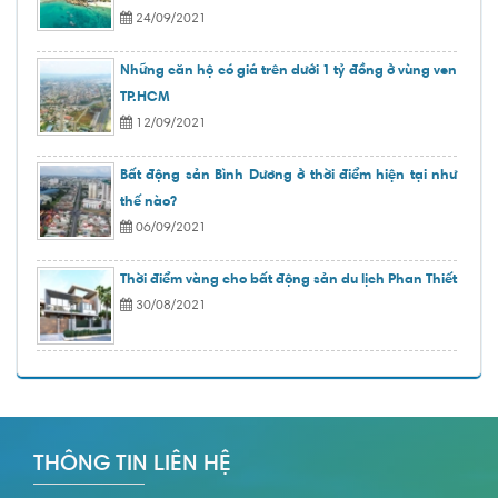
24/09/2021
Những căn hộ có giá trên dưới 1 tỷ đồng ở vùng ven
TP.HCM
12/09/2021
Bất động sản Bình Dương ở thời điểm hiện tại như
thế nào?
06/09/2021
Thời điểm vàng cho bất động sản du lịch Phan Thiết
30/08/2021
THÔNG TIN LIÊN HỆ