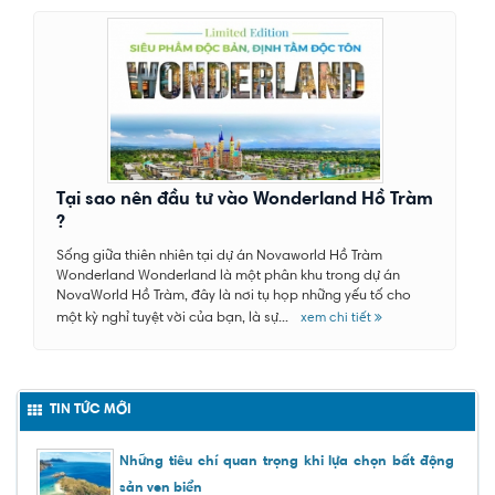
Tại sao nên đầu tư vào Wonderland Hồ Tràm
?
Sống giữa thiên nhiên tại dự án Novaworld Hồ Tràm
Wonderland Wonderland là một phân khu trong dự án
NovaWorld Hồ Tràm, đây là nơi tụ họp những yếu tố cho
một kỳ nghỉ tuyệt vời của bạn, là sự...
xem chi tiết
TIN TỨC MỚI
Những tiêu chí quan trọng khi lựa chọn bất động
sản ven biển