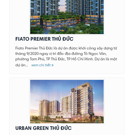
FIATO PREMIER THỦ ĐỨC
Fiato Premier Thủ Đức là dự án được khởi công xây dựng từ
tháng 9/2020 ngay vị trí đắc địa đường Tô Ngọc Vân,
phường Tam Phú, TP Thủ Đức, TP Hồ Chí Minh. Dự án là một
dự án...
xem chi tiết
URBAN GREEN THỦ ĐỨC